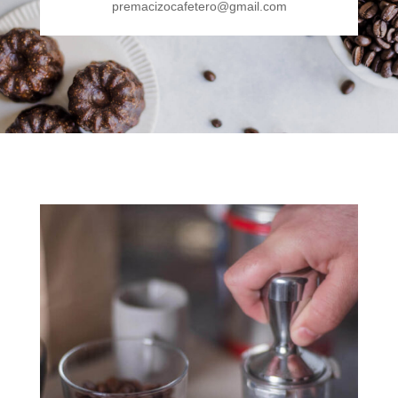
premacizocafetero@gmail.com