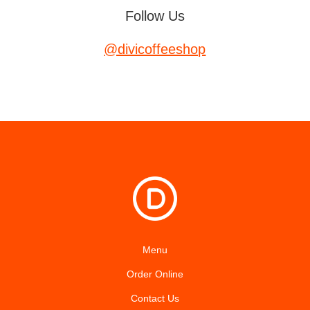
Follow Us
@divicoffeeshop
Menu
Order Online
Contact Us