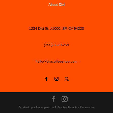
About Divi
1234 Divi St. #1000, SF, CA 94220
(255) 352-6258
hello@divicoffeeshop.com
Diseñado por Precooperativa El Macizo. Derechos Reservados