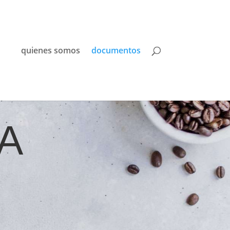
quienes somos
documentos
A