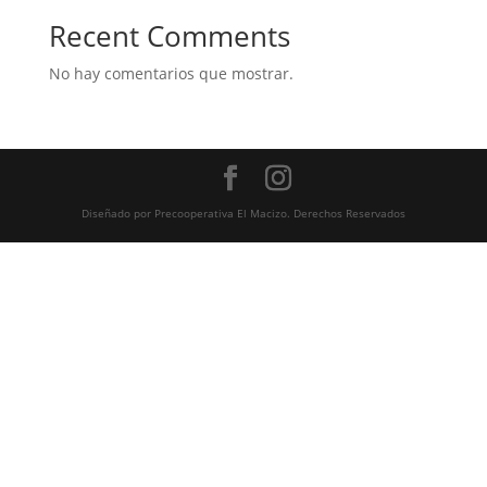
Recent Comments
No hay comentarios que mostrar.
Diseñado por Precooperativa El Macizo. Derechos Reservados